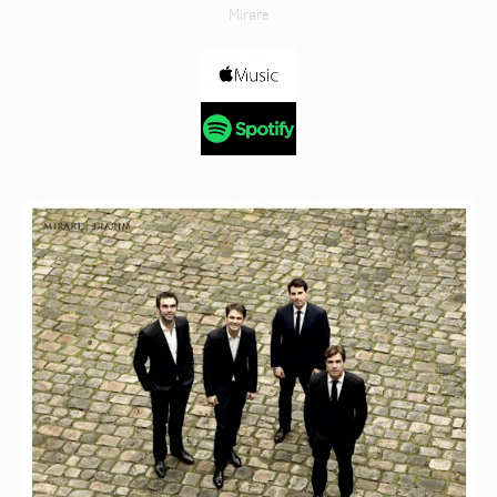
Mirare