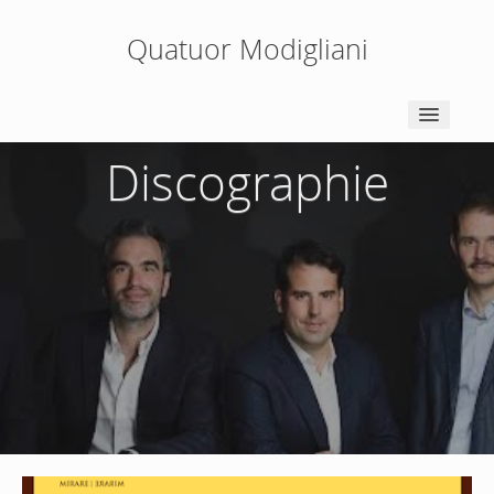
Quatuor Modigliani
Discographie
ACCUEIL
NEWS
BIOGRAPHIE
PEDAGOGIE
PRESSE