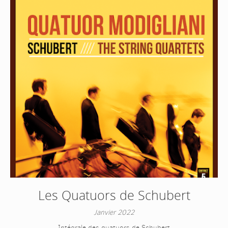
CONCERTS
DISCOGRAPHIE
MEDIAS
CONTACT
FESTIVALS
.
Les Quatuors de Schubert
Janvier 2022
Intégrale des quatuors de Schubert