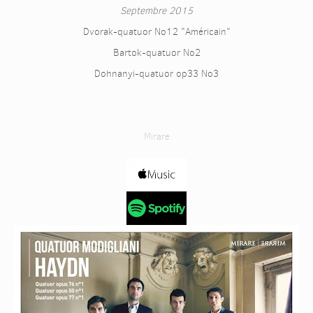
Septembre 2015
Dvorak-quatuor No12 "Américain"
Bartok-quatuor No2
Dohnanyi-quatuor op33 No3
Mirare