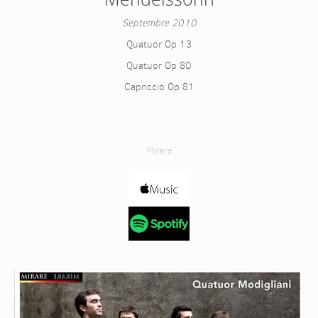
Septembre 2010
Quatuor Op 13
Quatuor Op 80
Capriccio Op 81
Mirare