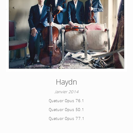
Haydn
Janvier 2014
Quatuor Opus 76.1
Quatuor Opus 50.1
Quatuor Opus 77.1