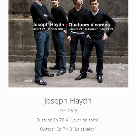
Joseph Haydn
Mai 2008
Quatuor Op 76.4 "Lever de soleil"
Quatuor Op 74.3 "Le cavalier"