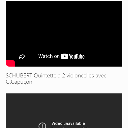
SCHUBERT Quintette a 2 violoncelles avec
G.Capuçon