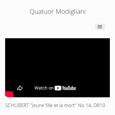
Quatuor Modigliani
ACCUEIL
NEWS
BIOGRAPHIE
PEDAGOGIE
PRESSE
SCHUBERT "Jeune fille et la mort" No 14, D810