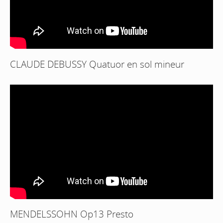
CLAUDE DEBUSSY Quatuor en sol mineur
MENDELSSOHN Op13 Presto